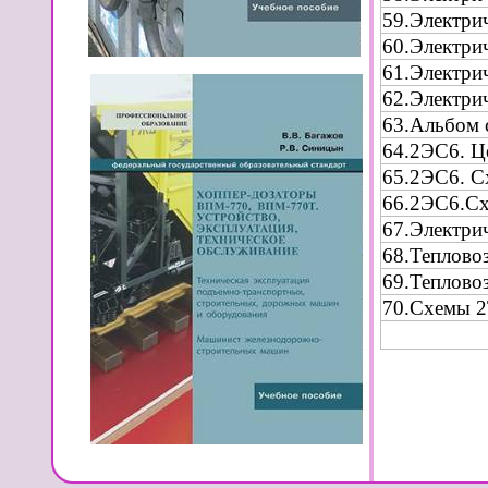
59.Электри
60.Электри
61.Электри
62.Электри
63.Альбом 
64.2ЭС6. Ц
65.2ЭС6. С
66.2ЭС6.Сх
67.Электри
68.Теплово
69.Теплово
70.Схемы 