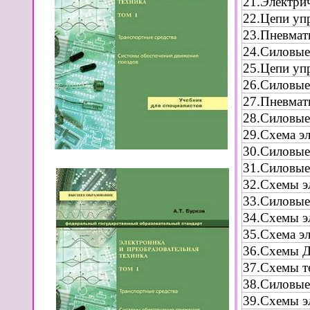
21.Электри
22.Цепи уп
23.Пневмат
24.Силовые
25.Цепи уп
26.Силовые
27.Пневмат
28.Силовые
29.Схема э
30.Силовые
31.Силовые
32.Схемы э
33.Силовые
34.Схемы э
35.Схема э
36.Схемы Д
37.Схемы т
38.Силовые
39.Схемы э