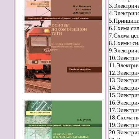
3.Электрич
4.Электрич
5.Принципи
6.Схема си
7.Схема це
8.Схемы си
9.Электрич
10.Электри
11.Электри
12.Электри
13.Электри
14.Электри
15.Электри
16.Электри
17.Электри
18.Схема н
19.Электри
20.Электри