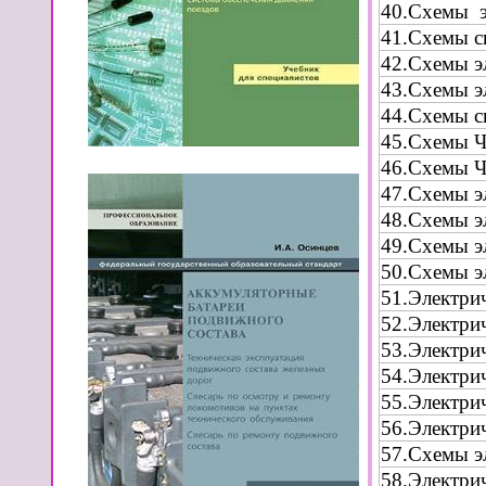
40.Схемы э
41.Схемы с
42.Схемы э
43.Схемы эл
44.Схемы с
45.Схемы 
46.Схемы 
47.Схемы э
48.Схемы э
49.Схемы э
50.Схемы э
51.Электри
52.Электри
53.Электри
54.Электрич
55.Электри
56.Электри
57.Схемы э
58.Электри